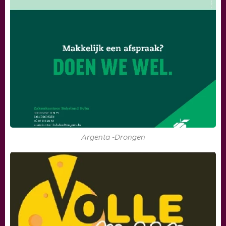
Argenta -Drongen