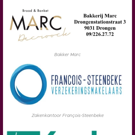
Bakker Marc
Zakenkantoor François-Steenbeke