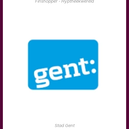
Finshopper - Hyptheekwereld
Stad Gent