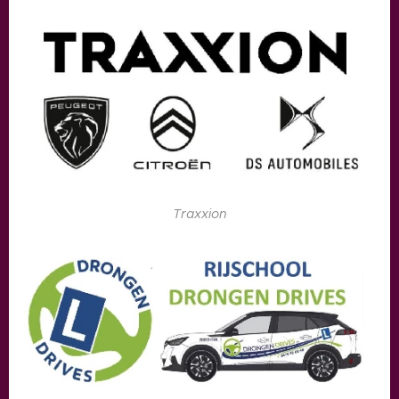
Traxxion