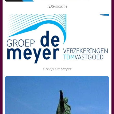
TDS-Isolatie
Groep De Meyer