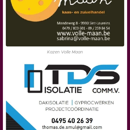
Kazen Volle Maan