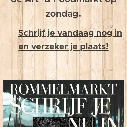
zondag.
Schrijf je vandaag nog in
👉
en verzeker je plaats!