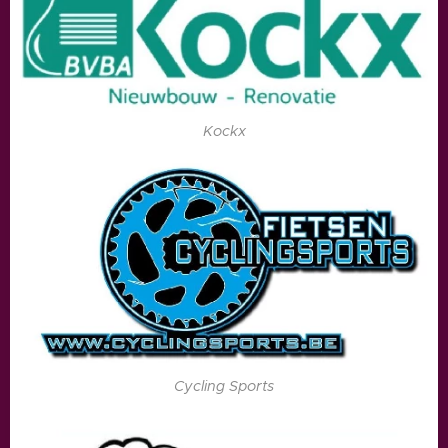
Kockx
Cycling Sports