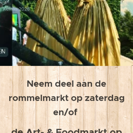
Kermis 2026
Neem deel aan de
rommelmarkt op zaterdag
en/of
de Art- & Foodmarkt op