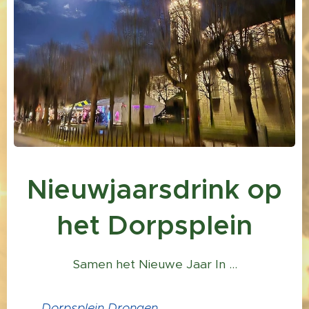
Nieuwjaarsdrink op
het Dorpsplein
Samen het Nieuwe Jaar In ...
📍
Dorpsplein Drongen