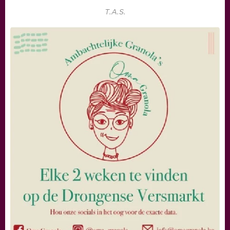
T.A.S.