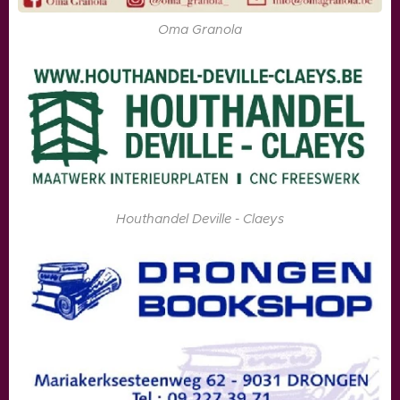
Oma Granola
Houthandel Deville - Claeys