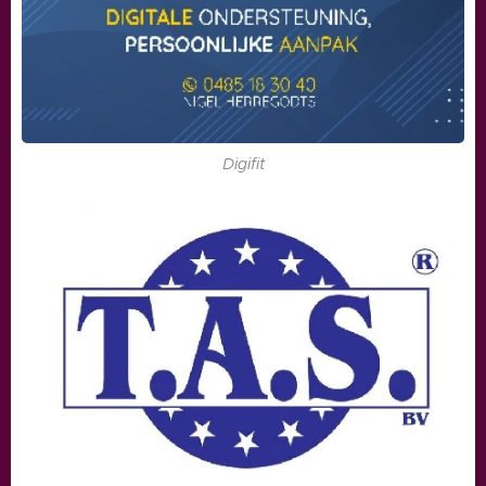
Digifit