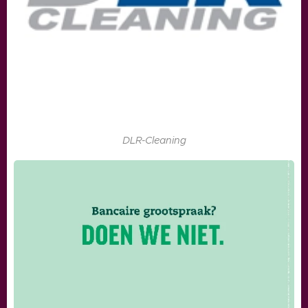
DLR-Cleaning