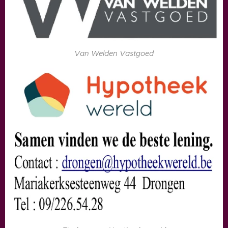
Van Welden Vastgoed