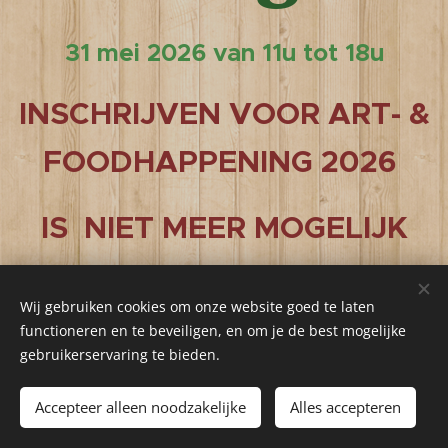
31 mei 2026 van 11u tot 18u
INSCHRIJVEN VOOR ART- &
FOODHAPPENING 2026
IS NIET MEER MOGELIJK
Wij gebruiken cookies om onze website goed te laten
functioneren en te beveiligen, en om je de best mogelijke
gebruikerservaring te bieden.
Accepteer alleen noodzakelijke
Alles accepteren
Cookies