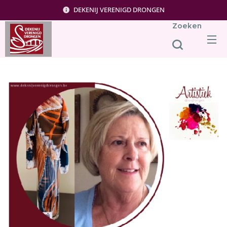
DEKENIJ VERENIGD DRONGEN
Zoeken