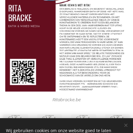
Ritabracke.be
Wij gebruiken cookies om onze website goed te laten