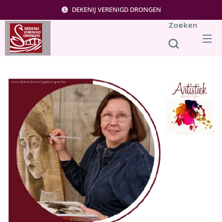
DEKENIJ VERENIGD DRONGEN
Zoeken