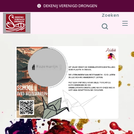
DEKENIJ VERENIGD DRONGEN
Zoeken
rozemarijn.org